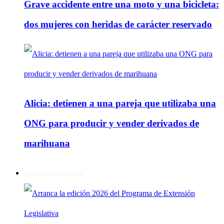
Grave accidente entre una moto y una bicicleta:
dos mujeres con heridas de carácter reservado
Alicia: detienen a una pareja que utilizaba una
ONG para producir y vender derivados de
marihuana
Política y Actualidad