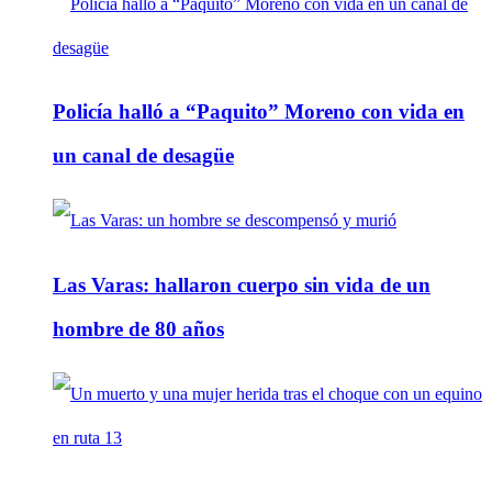
Policía halló a “Paquito” Moreno con vida en
un canal de desagüe
Las Varas: hallaron cuerpo sin vida de un
hombre de 80 años