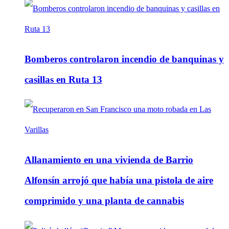
Bomberos controlaron incendio de banquinas y
casillas en Ruta 13
Allanamiento en una vivienda de Barrio
Alfonsín arrojó que había una pistola de aire
comprimido y una planta de cannabis