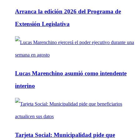
Arranca la edición 2026 del Programa de
Extensión Legislativa
Lucas Marenchino asumió como intendente
interino
Tarjeta Social: Municipalidad pide que