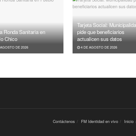
Tarjeta Social: Municipalid
a Ronda Sanitaria en
pide que beneficiarios
lo Chico
actualicen sus datos
 AGOSTO DE 2026
4 DE AGOSTO DE 2026
Contáctenos
FM Identidad en vivo
Inicio