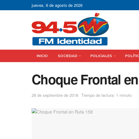
jueves, 6 de agosto de 2026
INICIO
SOCIEDAD
POLICIALES
POLÍTI
Choque Frontal en
28 de septiembre de 2018
Tiempo de lectura: 1 minuto