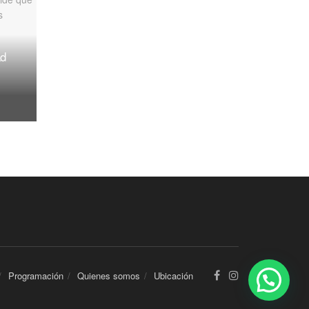
ad
Programación
Quienes somos
Ubicación