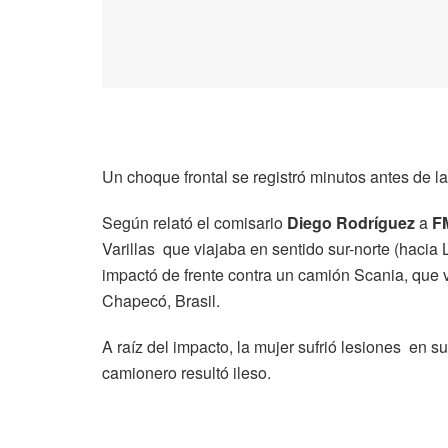
Un choque frontal se registró minutos antes de 
Según relató el comisario
Diego Rodríguez
a
F
Varillas que viajaba en sentido sur-norte (haci
impactó de frente contra un camión Scania, que 
Chapecó, Brasil.
A raíz del impacto, la mujer sufrió lesiones en su
camionero resultó ileso.