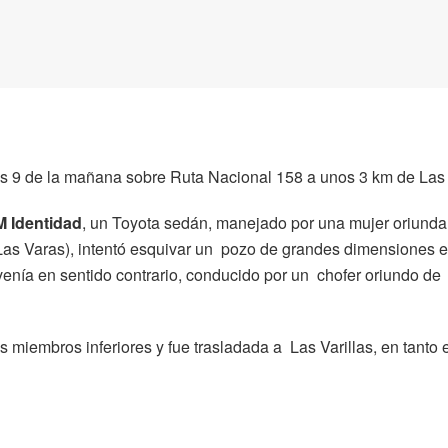
las 9 de la mañana sobre Ruta Nacional 158 a unos 3 km de Las
M Identidad
, un Toyota sedán, manejado por una mujer oriunda
a Las Varas), intentó esquivar un pozo de grandes dimensiones e
venía en sentido contrario, conducido por un chofer oriundo de
s miembros inferiores y fue trasladada a Las Varillas, en tanto 