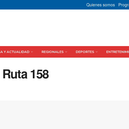
Quienes somos
Prog
CA Y ACTUALIDAD
REGIONALES
DEPORTES
ENTRETENIMI
 Ruta 158