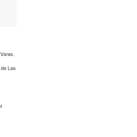
 Varas.
 de Las
el