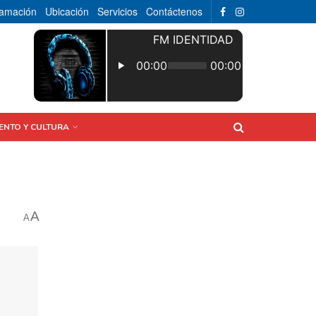
ramación
Ubicación
Servicios
Contáctenos
ENTO Y CULTURA
A
A