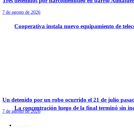
Tres detenidos por narcomenudeo en barrio Almafuer
7 de agosto de 2026
Cooperativa instala nuevo equipamiento de telec
Un detenido por un robo ocurrido el 21 de julio pasa
La concentración luego de la final terminó sin in
7 de agosto de 2026
Policiales