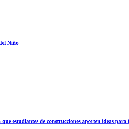
del Niño
ue estudiantes de construcciones aporten ideas para 