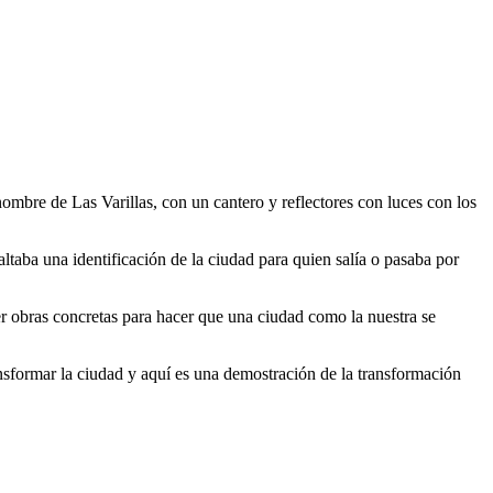
nombre de Las Varillas, con un cantero y reflectores con luces con los
ltaba una identificación de la ciudad para quien salía o pasaba por
er obras concretas para hacer que una ciudad como la nuestra se
nsformar la ciudad y aquí es una demostración de la transformación