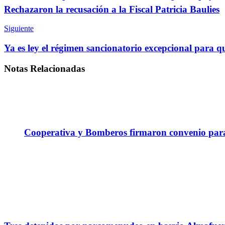
Rechazaron la recusación a la Fiscal Patricia Baulies
Siguiente
Ya es ley el régimen sancionatorio excepcional para 
Notas
Relacionadas
Cooperativa y Bomberos firmaron convenio para 