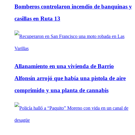
Bomberos controlaron incendio de banquinas y
casillas en Ruta 13
Allanamiento en una vivienda de Barrio
Alfonsín arrojó que había una pistola de aire
comprimido y una planta de cannabis