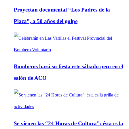
Proyectan documental “Los Padres de la
Plaza”, a 50 años del golpe
Bomberos hará su fiesta este sábado pero en el
salón de ACO
Se vienen las “24 Horas de Cultura”: ésta es la