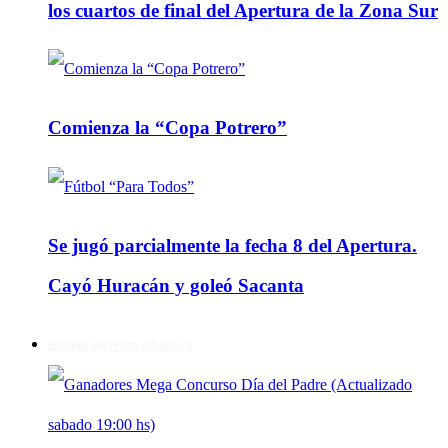
los cuartos de final del Apertura de la Zona Sur
Comienza la “Copa Potrero”
Se jugó parcialmente la fecha 8 del Apertura.
Cayó Huracán y goleó Sacanta
Entretenimiento y Cultura