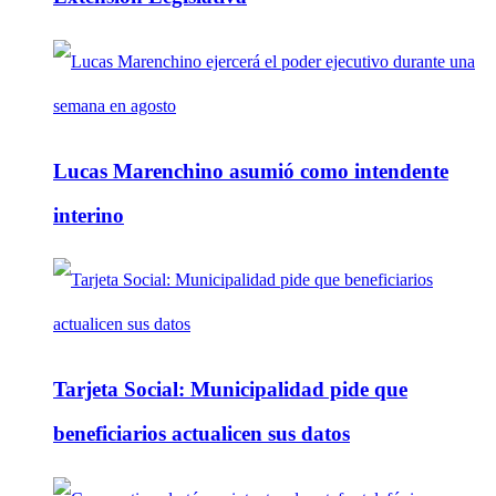
Lucas Marenchino asumió como intendente
interino
Tarjeta Social: Municipalidad pide que
beneficiarios actualicen sus datos