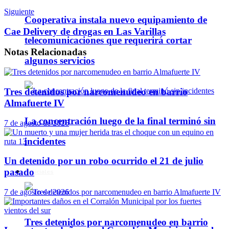
Siguiente
Cooperativa instala nuevo equipamiento de
Cae Delivery de drogas en Las Varillas
telecomunicaciones que requerirá cortar
Notas
Relacionadas
algunos servicios
Tres detenidos por narcomenudeo en barrio
Almafuerte IV
La concentración luego de la final terminó sin
7 de agosto de 2026
incidentes
Un detenido por un robo ocurrido el 21 de julio
pasado
Policiales
7 de agosto de 2026
Tres detenidos por narcomenudeo en barrio